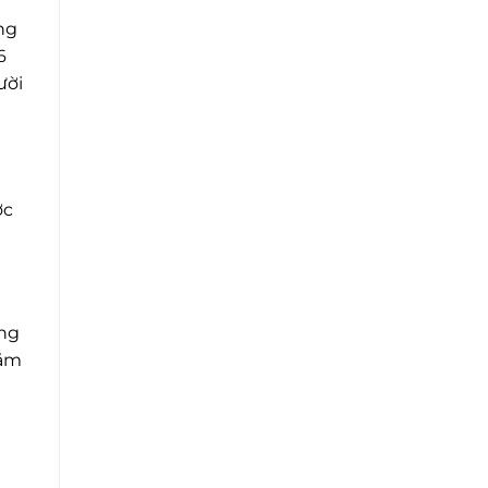
ỡng
6
ười
ợc
ợng
năm