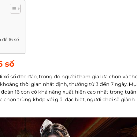
 đề 16 số
6 số
 xổ số độc đáo, trong đó người tham gia lựa chọn và th
 khoảng thời gian nhất định, thường từ 3 đến 7 ngày. Mụ
ự đoán 16 con có khả năng xuất hiện cao nhất trong tuần
chọn trùng khớp với giải đặc biệt, người chơi sẽ giành