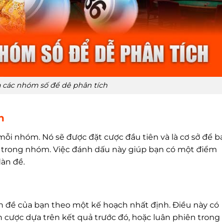
a các nhóm số để dê phân tích
n
ỗi nhóm. Nó sẽ được đặt cược đầu tiên và là cơ sở để b
ác trong nhóm. Việc đánh dấu này giúp bạn có một điểm
dàn đề.
àn đề của bạn theo một kế hoạch nhất định. Điều này có
 cược dựa trên kết quả trước đó, hoặc luân phiên trong