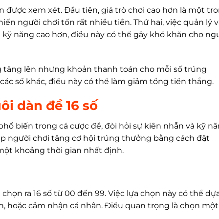
n được xem xét. Đầu tiên, giá trò chơi cao hơn là một tr
n người chơi tốn rất nhiều tiền. Thứ hai, việc quản lý v
và kỹ năng cao hơn, điều này có thể gây khó khăn cho ng
g tăng lên nhưng khoản thanh toán cho mỗi số trúng
các số khác, điều này có thể làm giảm tổng tiền thắng.
i dàn đề 16 số
phổ biến trong cá cược đề, đòi hỏi sự kiên nhẫn và kỹ n
úp người chơi tăng cơ hội trúng thưởng bằng cách đặt
một khoảng thời gian nhất định.
 chọn ra 16 số từ 00 đến 99. Việc lựa chọn này có thể dự
án, hoặc cảm nhận cá nhân. Điều quan trọng là chọn một
.