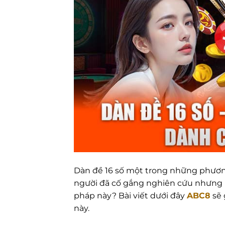
Dàn đề 16 số một trong những phươn
người đã cố gắng nghiên cứu nhưng 
pháp này? Bài viết dưới đây
ABC8
sẽ 
này.