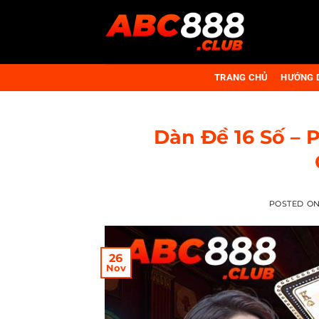
Skip
to
content
TRANG CHỦ
HƯỚNG 
Dàn Đề 16 Số –
POSTED O
26
Nov