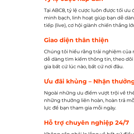
Tại ABC8, tỷ lệ cược luôn được tối ưu 
minh bạch, linh hoạt giúp bạn dễ dà
tiếp (live), cơ hội giành chiến thắng 
Giao diện thân thiện
Chúng tôi hiểu rằng trải nghiệm của n
dễ dàng tìm kiếm thông tin, theo dõi t
gia bất cứ lúc nào, bất cứ nơi đâu.
Ưu đãi khủng – Nhận thưởn
Ngoài những ưu điểm vượt trội về th
những thưởng liên hoàn, hoàn trả mỗi
lực để bạn tham gia mỗi ngày.
Hỗ trợ chuyên nghiệp 24/7