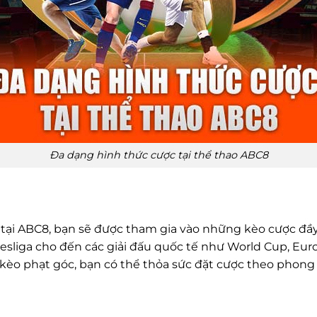
Đa dạng hình thức cược tại thể thao ABC8
 tại ABC8, bạn sẽ được tham gia vào những kèo cược đầy 
esliga cho đến các giải đấu quốc tế như World Cup, Euro
, kèo phạt góc, bạn có thể thỏa sức đặt cược theo phong