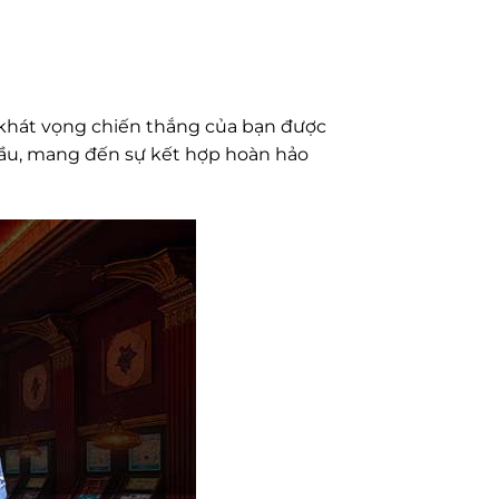
 khát vọng chiến thắng của bạn được
đầu, mang đến sự kết hợp hoàn hảo