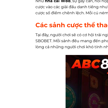
Như
nhà cái W88
, sự gay cấn, hồi h
cược vào các giải đấu danh tiếng như
cược số điểm chênh lệch. Mỗi cú ném
Các sảnh cược thể tha
Tại đây, người chơi sẽ có cơ hội tr
SBOBET. Mỗi sảnh đều mang đến phong
lòng cả những người chơi khó tính nh