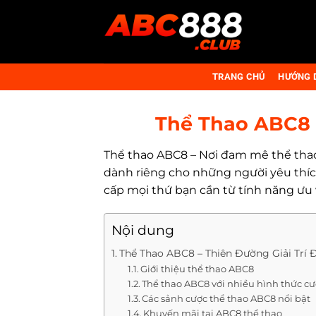
Skip
to
content
TRANG CHỦ
HƯỚNG 
Thể Thao ABC8 
Thể thao ABC8 – Nơi đam mê thể thao 
dành riêng cho những người yêu thíc
cấp mọi thứ bạn cần từ tính năng ưu 
Nội dung
Thể Thao ABC8 – Thiên Đường Giải Trí
Giới thiệu thể thao ABC8
Thể thao ABC8 với nhiều hình thức c
Các sảnh cược thể thao ABC8 nổi bật
Khuyến mãi tại ABC8 thể thao