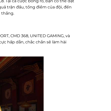
. Tại cá cược bóng rổ, bạn có thể đặt
quả trận đấu, tổng điểm của đội, đến
 thắng.
 SPORT, CMD 368, UNITED GAMING, và
ực hấp dẫn, chắc chắn sẽ làm hài