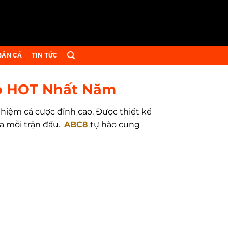
BẮN CÁ
TIN TỨC
ao HOT Nhất Năm
hiệm cá cược đỉnh cao. Được thiết kế
a mỗi trận đấu.
ABC8
tự hào cung