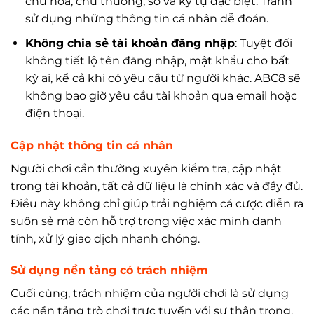
chữ hoa, chữ thường, số và ký tự đặc biệt. Tránh
sử dụng những thông tin cá nhân dễ đoán.
Không chia sẻ tài khoản đăng nhập
: Tuyệt đối
không tiết lộ tên đăng nhập, mật khẩu cho bất
kỳ ai, kể cả khi có yêu cầu từ người khác. ABC8 sẽ
không bao giờ yêu cầu tài khoản qua email hoặc
điện thoại.
Cập nhật thông tin cá nhân
Người chơi cần thường xuyên kiểm tra, cập nhật
trong tài khoản, tất cả dữ liệu là chính xác và đầy đủ.
Điều này không chỉ giúp trải nghiệm cá cược diễn ra
suôn sẻ mà còn hỗ trợ trong việc xác minh danh
tính, xử lý giao dịch nhanh chóng.
Sử dụng nền tảng có trách nhiệm
Cuối cùng, trách nhiệm của người chơi là sử dụng
các nền tảng trò chơi trực tuyến với sự thận trọng,