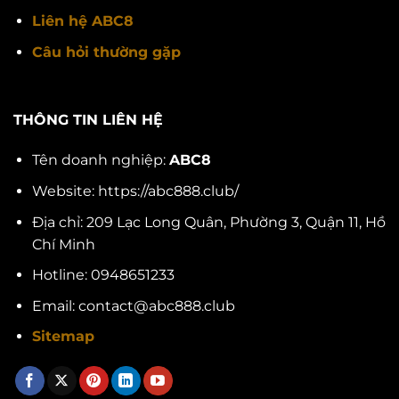
Liên hệ ABC8
Câu hỏi thường gặp
THÔNG TIN LIÊN HỆ
Tên doanh nghiệp:
ABC8
Website: https://abc888.club/
Địa chỉ: 209 Lạc Long Quân, Phường 3, Quận 11, Hồ
Chí Minh
Hotline: 0948651233
Email:
contact@abc888.club
Sitemap