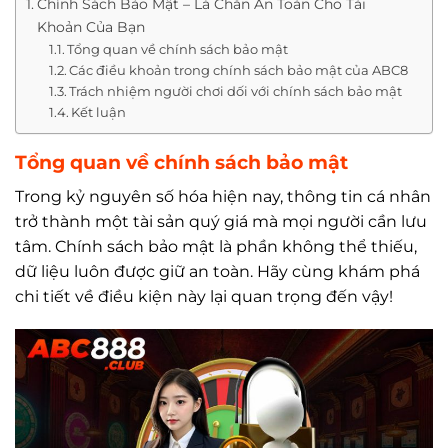
Chính Sách Bảo Mật – Lá Chắn An Toàn Cho Tài
Khoản Của Bạn
Tổng quan về chính sách bảo mật
Các điều khoản trong chính sách bảo mật của ABC8
Trách nhiệm người chơi dối với chính sách bảo mật
Kết luận
Tổng quan về chính sách bảo mật
Trong kỷ nguyên số hóa hiện nay, thông tin cá nhân
trở thành một tài sản quý giá mà mọi người cần lưu
tâm. Chính sách bảo mật là phần không thể thiếu,
dữ liệu luôn được giữ an toàn. Hãy cùng khám phá
chi tiết về điều kiện này lại quan trọng đến vậy!