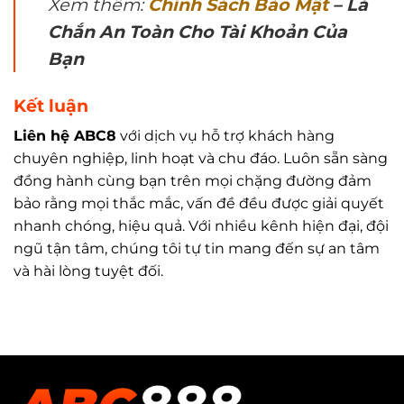
Xem thêm:
Chính Sách Bảo Mật
– Lá
Chắn An Toàn Cho Tài Khoản Của
Bạn
Kết luận
Liên hệ ABC8
với dịch vụ hỗ trợ khách hàng
chuyên nghiệp, linh hoạt và chu đáo. Luôn sẵn sàng
đồng hành cùng bạn trên mọi chặng đường đảm
bảo rằng mọi thắc mắc, vấn đề đều được giải quyết
nhanh chóng, hiệu quả. Với nhiều kênh hiện đại, đội
ngũ tận tâm, chúng tôi tự tin mang đến sự an tâm
và hài lòng tuyệt đối.