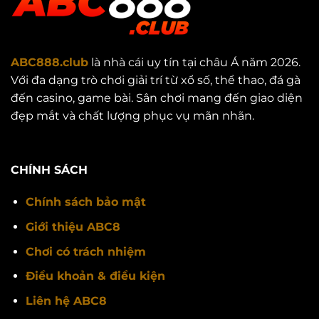
ABC888.club
là nhà cái uy tín tại châu Á năm 2026.
Với đa dạng trò chơi giải trí từ xổ số, thể thao, đá gà
đến casino, game bài. Sân chơi mang đến giao diện
đẹp mắt và chất lượng phục vụ mãn nhãn.
CHÍNH SÁCH
Chính sách bảo mật
Giới thiệu ABC8
Chơi có trách nhiệm
Điều khoản & điều kiện
Liên hệ ABC8