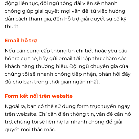
động liên tục, đội ngũ tổng đài viên sẽ nhanh
chóng giúp giải quyết mọi vấn đề, từ việc hướng
dẫn cách tham gia, đến hỗ trợ giải quyết sự cố kỹ
thuật.
Email hỗ trợ
Nếu cần cung cấp thông tin chi tiết hoặc yêu cầu
hỗ trợ cụ thể, hãy gửi email tới hộp thư chăm sóc
khách hàng thương hiệu. Đội ngũ chuyên gia của
chúng tôi sẽ nhanh chóng tiếp nhận, phản hồi đầy
đủ cho bạn trong thời gian ngắn nhất.
Form kết nối trên website
Ngoài ra, bạn có thể sử dụng form trực tuyến ngay
trên website. Chỉ cần điền thông tin, vấn đề cần hỗ
trợ, chúng tôi sẽ liên hệ lại nhanh chóng để giải
quyết mọi thắc mắc.