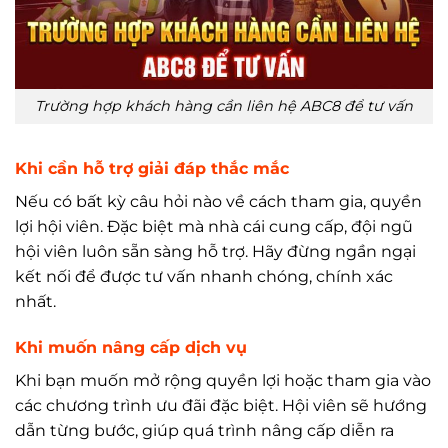
Trường hợp khách hàng cần liên hệ ABC8 để tư vấn
Khi cần hỗ trợ giải đáp thắc mắc
Nếu có bất kỳ câu hỏi nào về cách tham gia, quyền
lợi hội viên. Đặc biệt mà nhà cái cung cấp, đội ngũ
hội viên luôn sẵn sàng hỗ trợ. Hãy đừng ngần ngại
kết nối để được tư vấn nhanh chóng, chính xác
nhất.
Khi muốn nâng cấp dịch vụ
Khi bạn muốn mở rộng quyền lợi hoặc tham gia vào
các chương trình ưu đãi đặc biệt. Hội viên sẽ hướng
dẫn từng bước, giúp quá trình nâng cấp diễn ra