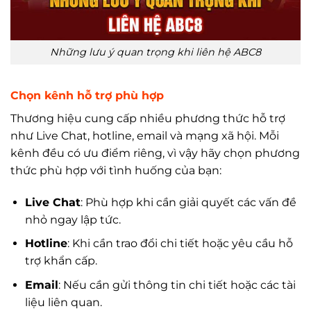
Những lưu ý quan trọng khi liên hệ ABC8
Chọn kênh hỗ trợ phù hợp
Thương hiệu cung cấp nhiều phương thức hỗ trợ
như Live Chat, hotline, email và mạng xã hội. Mỗi
kênh đều có ưu điểm riêng, vì vậy hãy chọn phương
thức phù hợp với tình huống của bạn:
Live Chat
: Phù hợp khi cần giải quyết các vấn đề
nhỏ ngay lập tức.
Hotline
: Khi cần trao đổi chi tiết hoặc yêu cầu hỗ
trợ khẩn cấp.
Email
: Nếu cần gửi thông tin chi tiết hoặc các tài
liệu liên quan.